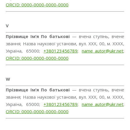
ORCID: 0000-0000-0000-0000
V
Прізвище Ім’я По батькові
— вчена ступінь, вчене
звання; Назва наукової установи, вул. ХХХ, 00, м. ХХХХ,
Україна, 65000;
+380123456789
;
name_autor@ukr.net
;
ORCID: 0000-0000-0000-0000
W
Прізвище Ім’я По батькові
— вчена ступінь, вчене
звання; Назва наукової установи, вул. ХХХ, 00, м. ХХХХ,
Україна, 65000;
+380123456789
;
name_autor@ukr.net
;
ORCID: 0000-0000-0000-0000