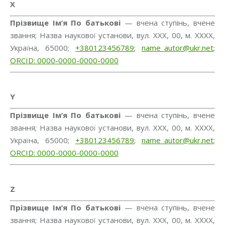
X
Прізвище Ім’я По батькові
— вчена ступінь, вчене
звання; Назва наукової установи, вул. ХХХ, 00, м. ХХХХ,
Україна, 65000;
+380123456789
;
name_autor@ukr.net
;
ORCID: 0000-0000-0000-0000
Y
Прізвище Ім’я По батькові
— вчена ступінь, вчене
звання; Назва наукової установи, вул. ХХХ, 00, м. ХХХХ,
Україна, 65000;
+380123456789
;
name_autor@ukr.net
;
ORCID: 0000-0000-0000-0000
Z
Прізвище Ім’я По батькові
— вчена ступінь, вчене
звання; Назва наукової установи, вул. ХХХ, 00, м. ХХХХ,