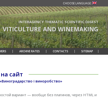
CHOOSE LANGUAGE:
INTERAGENCY THEMATIC SCIENTIFIC DIGEST
VITICULTURE AND WINEMAKING
WERS
ARCHIVE RATES
CONTACTS
SITEMAP
 на сайт
 «Виноградарство і виноробство»
 простой вариант — вообще без плагинов, через HTML и