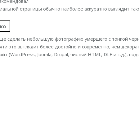
рекомендовал
иальной страницы обычно наиболее аккуратно выглядит тако
ко
ще сделать небольшую фотографию умершего с тонкой черн
яти это выглядит более достойно и современно, чем декорат
айт (WordPress, Joomla, Drupal, чистый HTML, DLE и т.д.), по