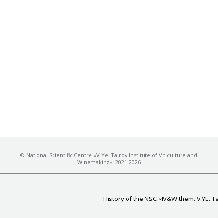
© National Scientific Centre «V.Ye. Tairov Institute of Viticulture and
Winemaking», 2021-2026
History of the NSC «IV&W them. V.YE. T