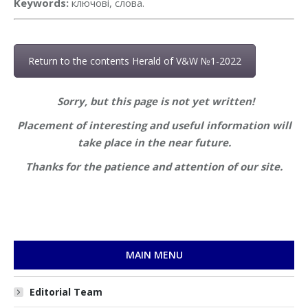
Keywords:
ключові, слова.
Return to the contents Herald of V&W №1-2022
Sorry, but this page is not yet written!
Placement of interesting and useful information will
take place in the near future.
Thanks for the patience and attention of our site.
MAIN MENU
Editorial Team