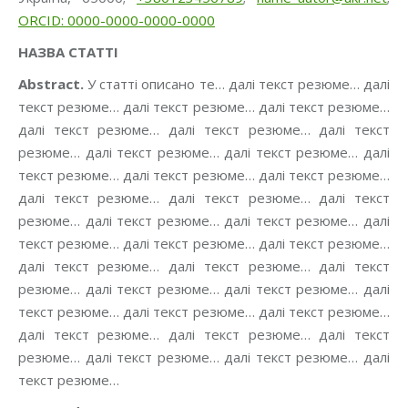
ORCID: 0000-0000-0000-0000
НАЗВА СТАТТІ
Аbstract.
У статті описано те… далі текст резюме… далі
текст резюме… далі текст резюме… далі текст резюме…
далі текст резюме… далі текст резюме… далі текст
резюме… далі текст резюме… далі текст резюме… далі
текст резюме… далі текст резюме… далі текст резюме…
далі текст резюме… далі текст резюме… далі текст
резюме… далі текст резюме… далі текст резюме… далі
текст резюме… далі текст резюме… далі текст резюме…
далі текст резюме… далі текст резюме… далі текст
резюме… далі текст резюме… далі текст резюме… далі
текст резюме… далі текст резюме… далі текст резюме…
далі текст резюме… далі текст резюме… далі текст
резюме… далі текст резюме… далі текст резюме… далі
текст резюме…