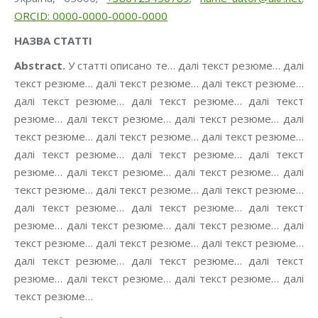
ORCID: 0000-0000-0000-0000
НАЗВА СТАТТІ
Аbstract.
У статті описано те… далі текст резюме… далі
текст резюме… далі текст резюме… далі текст резюме…
далі текст резюме… далі текст резюме… далі текст
резюме… далі текст резюме… далі текст резюме… далі
текст резюме… далі текст резюме… далі текст резюме…
далі текст резюме… далі текст резюме… далі текст
резюме… далі текст резюме… далі текст резюме… далі
текст резюме… далі текст резюме… далі текст резюме…
далі текст резюме… далі текст резюме… далі текст
резюме… далі текст резюме… далі текст резюме… далі
текст резюме… далі текст резюме… далі текст резюме…
далі текст резюме… далі текст резюме… далі текст
резюме… далі текст резюме… далі текст резюме… далі
текст резюме…