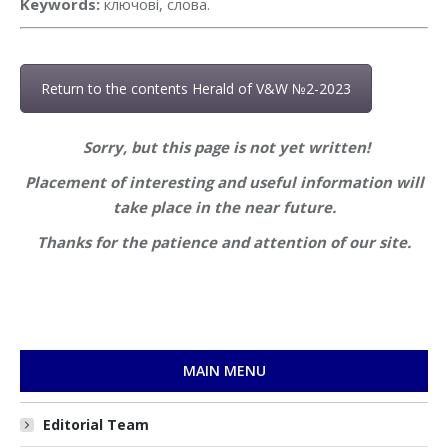
Keywords:
ключові, слова.
Return to the contents Herald of V&W №2-2023
Sorry, but this page is not yet written!
Placement of interesting and useful information will
take place in the near future.
Thanks for the patience and attention of our site.
MAIN MENU
Editorial Team